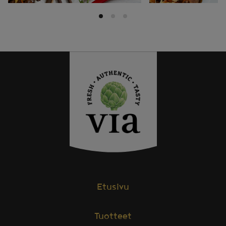
Etusivu
Tuotteet