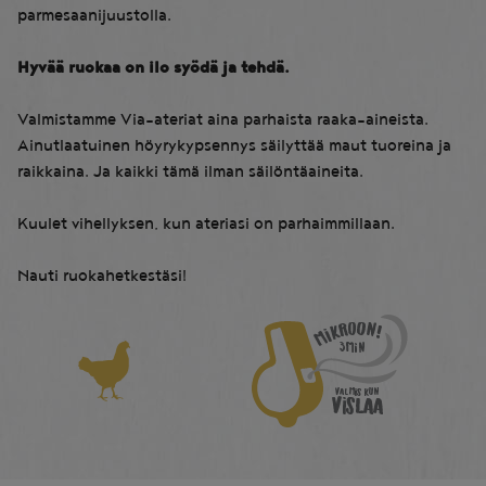
parmesaanijuustolla.
Hyvää ruokaa on ilo syödä ja tehdä.
Valmistamme Via-ateriat aina parhaista raaka-aineista.
Ainutlaatuinen höyrykypsennys säilyttää maut tuoreina ja
raikkaina. Ja kaikki tämä ilman säilöntäaineita.
Kuulet vihellyksen, kun ateriasi on parhaimmillaan.
Nauti ruokahetkestäsi!