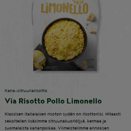
Kana-sitruunarisotto
Via Risotto Pollo Limonello
Klassisen italialaisen risoton sydän on risottoriisi. Hitaasti
sekoitellen lisäsimme sitruunakuoriöljyä, kermaa ja
suomalaista kananpoikaa. Viimeistelimme annoksen